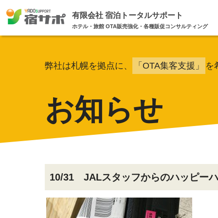
有限会社 宿泊トータルサポート
ホテル・旅館 OTA販売強化・各種販促コンサルティング
弊社は札幌を拠点に、
「OTA集客支援」
を
お知らせ
10/31 JALスタッフからのハッピー