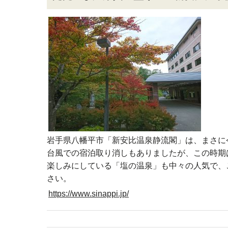
岩手県八幡平市「新安比温泉静流閣」は、まさに
台風での宿泊取り消しもありましたが、この時期
楽しみにしている「塩の温泉」も中々の人気で、
さい。
https://www.sinappi.jp/