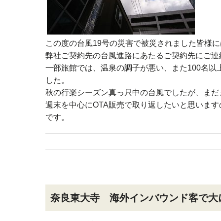
この度の台風19号の災害で被災されました皆様
弊社ご契約先の台風進路にあたるご契約先にご連
一部旅館では、温泉の調子が悪い、また100名
した。
秋の行楽シーズン真っ只中の台風でしたが、まだ
週末を中心にOTA販売で取り返したいと思いま
です。
奈良東大寺 海外インバウンド客で大