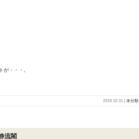
トが・・・。
2019.10.31 |
未分類
静流閣