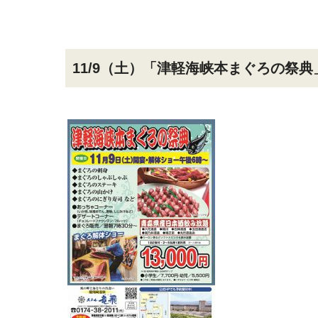
11/9（土）「津軽海峡本まぐろの祭