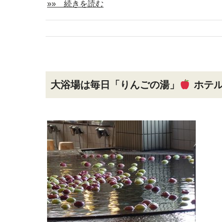
»» 続きを読む
大浴場は毎日「りんごの湯」
ホテル