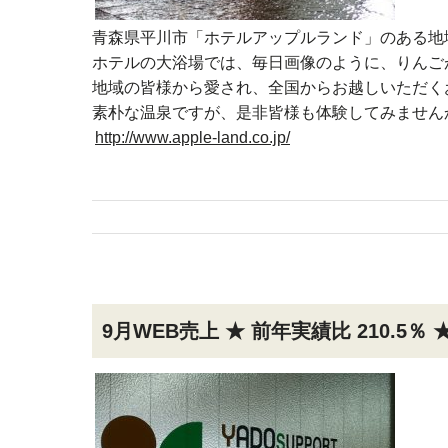
青森県平川市「ホテルアップルランド」のある地
ホテルの大浴場では、毎日画像のように、りんご
地域の皆様から愛され、全国からお越しいただく
素朴な温泉ですが、是非皆様も体験してみません
http://www.apple-land.co.jp/
9月WEB売上 ★ 前年実績比 210.5