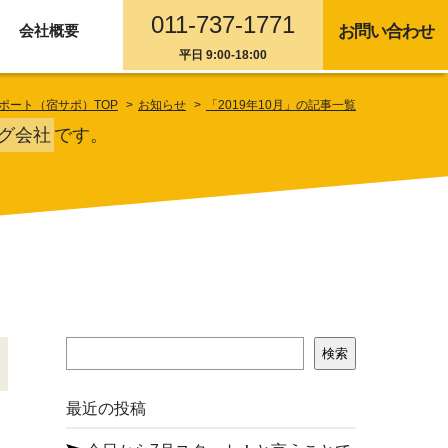
011-737-1771
会社概要
お問い合わせ
平日 9:00-18:00
ポート（宿サポ）TOP
お知らせ
「2019年10月」の記事一覧
グ会社
です。
検
検索
索
最近の投稿