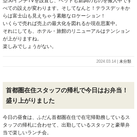
型50インチTVを設置し、ベッドも新調のものを搬入中です
べての設えが変わります。そしてなんと！テラスデッキか
らは富士山も見えちゃう素敵なロケーション！
いくらで売れば売上の最大化を図れるか現在思案中。
それにしても、ホテル・旅館のリニューアルはテンション
が上がりますね。
楽しみでしょうがない。
2024.03.14 |
未分類
首都圏在住スタッフの帰札で今日はお弁当！
盛り上がりました
今日の昼食は、ふだん首都圏在住で在宅帰勤務しているス
タッフの帰札に合わせて、出勤しているスタッフと豪華弁
当で楽しいランチ会。