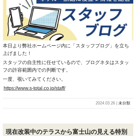
本日より弊社ホームページ内に「スタッフブログ」を立ち
上げました！
スタッフの自主性に任せているので、ブログネタはスタッ
フの許容範囲内での判断です。
一度、覗いてみてください。
https://www.s-total.co.jp/staff/
2024.03.26 |
未分類
現在改装中のテラスから富士山の見える特別