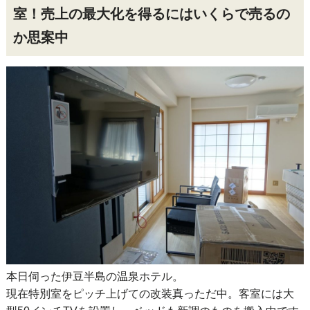
室！売上の最大化を得るにはいくらで売るの
か思案中
本日伺った伊豆半島の温泉ホテル。
現在特別室をピッチ上げての改装真っただ中。客室には大