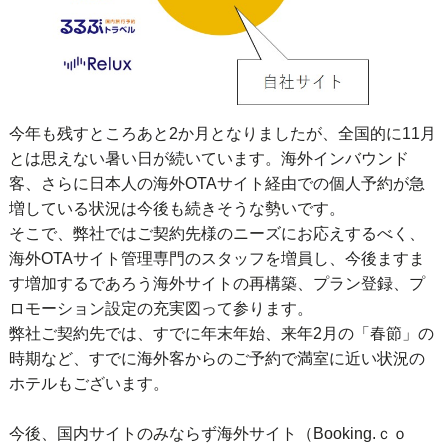
今年も残すところあと2か月となりましたが、全国的に11月
とは思えない暑い日が続いています。海外インバウンド
客、さらに日本人の海外OTAサイト経由での個人予約が急
増している状況は今後も続きそうな勢いです。
そこで、弊社ではご契約先様のニーズにお応えするべく、
海外OTAサイト管理専門のスタッフを増員し、今後ますま
す増加するであろう海外サイトの再構築、プラン登録、プ
ロモーション設定の充実図って参ります。
弊社ご契約先では、すでに年末年始、来年2月の「春節」の
時期など、すでに海外客からのご予約で満室に近い状況の
ホテルもございます。
今後、国内サイトのみならず海外サイト（Booking.ｃｏ